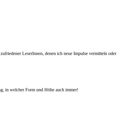
 zufriedener Le­serInnen, denen ich neue Im­pul­se vermitteln oder
ng, in welcher Form und Höhe auch immer!