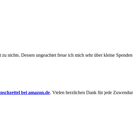
t zu nichts. Dessen un­ge­achtet freue ich mich sehr über kleine Spenden
schzettel bei amazon.de
. Vielen herzlichen Dank für jede Zuwendu