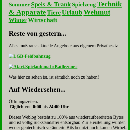
Technik
Speis & Trank
Sommer
Spielzeug
& Apparate
Wehmut
Urlaub
Tiere
Wirtschaft
Winter
Re­ste von ge­stern...
Alles muß raus: aktuelle An­ge­bo­te aus eigenem Privatbesitz.
Was hier zu sehen ist, ist sämt­lich noch zu haben!
Auf Wie­der­se­hen...
Öffnungszeiten:
Täglich
von
0:00
bis
24:00 Uhr
Dieses Weblog besteht zu 100% aus wie­der­auf­bereite­ten Bytes
und ist völlig rück­stands­frei ent­sorg­bar. Zur Herstellung wurden
weder gen­tech­nisch veränderte Bits benutzt noch kamen Wir­bel­