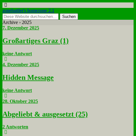
zonebattler's homezone 2.1
Archive › 2025
7. Dezember 2025
Groß­ar­ti­ges Graz (1)
keine Antwort
4. Dezember 2025
Hid­den Mes­sa­ge
keine Antwort
28. Oktober 2025
Ab­ge­liebt & aus­ge­setzt (25)
2 Antworten