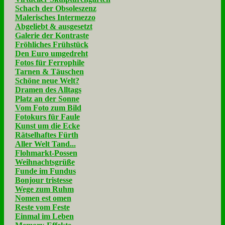
Schach der Obsoleszenz
Malerisches Intermezzo
Abgeliebt & ausgesetzt
Galerie der Kontraste
Fröhliches Frühstück
Den Euro umgedreht
Fotos für Ferrophile
Tarnen & Täuschen
Schöne neue Welt?
Dramen des Alltags
Platz an der Sonne
Vom Foto zum Bild
Fotokurs für Faule
Kunst um die Ecke
Rätselhaftes Fürth
Aller Welt Tand...
Flohmarkt-Possen
Weihnachtsgrüße
Funde im Fundus
Bonjour tristesse
Wege zum Ruhm
Nomen est omen
Reste vom Feste
Einmal im Leben