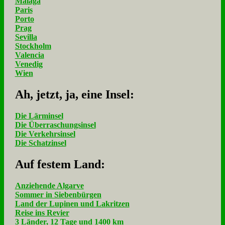
Málaga
Paris
Porto
Prag
Sevilla
Stockholm
Valencia
Venedig
Wien
Ah, jetzt, ja, ei­ne In­sel:
Die Lärminsel
Die Überraschungsinsel
Die Verkehrsinsel
Die Schatzinsel
Auf fe­stem Land:
Anziehende Algarve
Sommer in Siebenbürgen
Land der Lupinen und Lakritzen
Reise ins Revier
3 Länder, 12 Tage und 1400 km