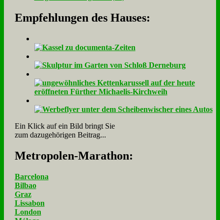
Empfehlungen des Hauses:
Ein Klick auf ein Bild bringt Sie
zum dazugehörigen Beitrag...
Me­tro­po­len-Ma­ra­thon:
Barcelona
Bilbao
Graz
Lissabon
London