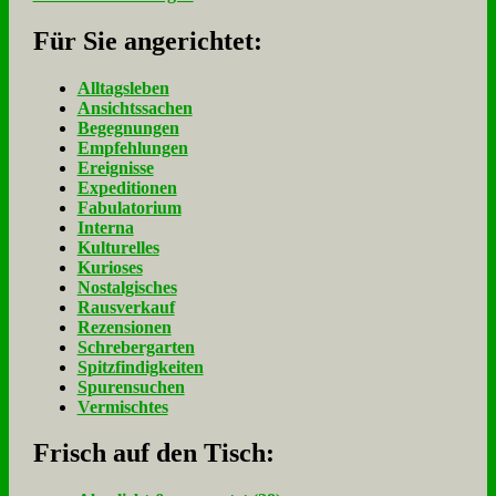
Für Sie an­ge­rich­tet:
Alltagsleben
Ansichtssachen
Begegnungen
Empfehlungen
Ereignisse
Expeditionen
Fabulatorium
Interna
Kulturelles
Kurioses
Nostalgisches
Rausverkauf
Rezensionen
Schrebergarten
Spitzfindigkeiten
Spurensuchen
Vermischtes
Frisch auf den Tisch: