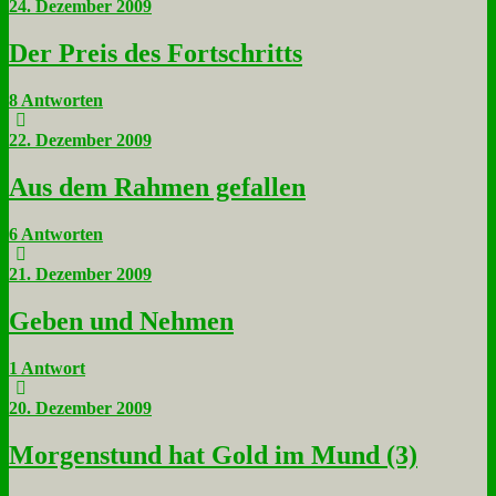
24. Dezember 2009
Der Preis des Fort­schritts
8 Antworten
22. Dezember 2009
Aus dem Rah­men ge­fal­len
6 Antworten
21. Dezember 2009
Ge­ben und Neh­men
1 Antwort
20. Dezember 2009
Mor­gen­stund hat Gold im Mund (3)