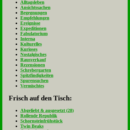
Alltagsleben
Ansichtssachen
Begegnungen
Empfehlungen
Ereignisse
Expeditionen
Fabulatorium
Interna
Kulturelles
Kurioses
Nostalgisches
Rausverkauf
Rezensionen
Schrebergarten
Spitzfindigkeiten
Spurensuchen
Vermischtes
Frisch auf den Tisch:
Ab­ge­liebt & aus­ge­setzt (28)
Rol­len­de Re­pu­blik
Schorn­stein­früh­stück
Twin Beaks