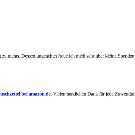
t zu nichts. Dessen un­ge­achtet freue ich mich sehr über kleine Spenden
schzettel bei amazon.de
. Vielen herzlichen Dank für jede Zuwendu