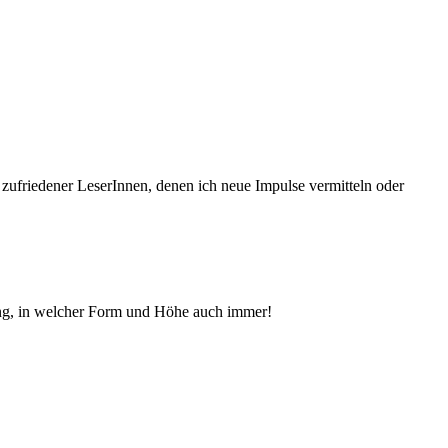
 zufriedener Le­serInnen, denen ich neue Im­pul­se vermitteln oder
ng, in welcher Form und Höhe auch immer!