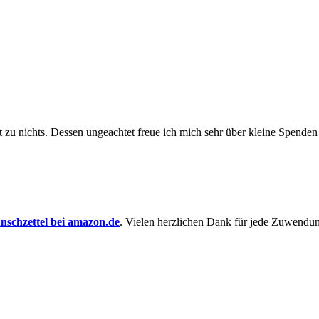
t zu nichts. Dessen un­ge­achtet freue ich mich sehr über kleine Spenden
schzettel bei amazon.de
. Vielen herzlichen Dank für jede Zuwendu