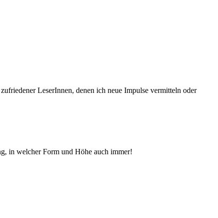
 zufriedener Le­serInnen, denen ich neue Im­pul­se vermitteln oder
ng, in welcher Form und Höhe auch immer!