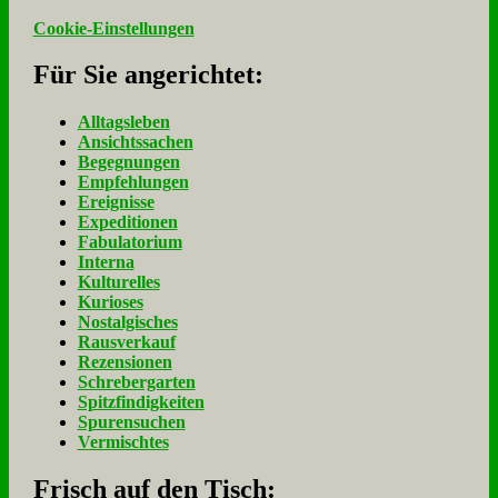
Cookie-Einstellungen
Für Sie an­ge­rich­tet:
Alltagsleben
Ansichtssachen
Begegnungen
Empfehlungen
Ereignisse
Expeditionen
Fabulatorium
Interna
Kulturelles
Kurioses
Nostalgisches
Rausverkauf
Rezensionen
Schrebergarten
Spitzfindigkeiten
Spurensuchen
Vermischtes
Frisch auf den Tisch: