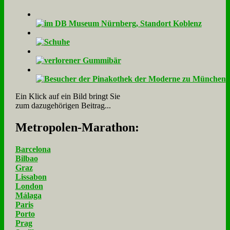
Ein Klick auf ein Bild bringt Sie
zum dazugehörigen Beitrag...
Me­tro­po­len-Ma­ra­thon:
Barcelona
Bilbao
Graz
Lissabon
London
Málaga
Paris
Porto
Prag