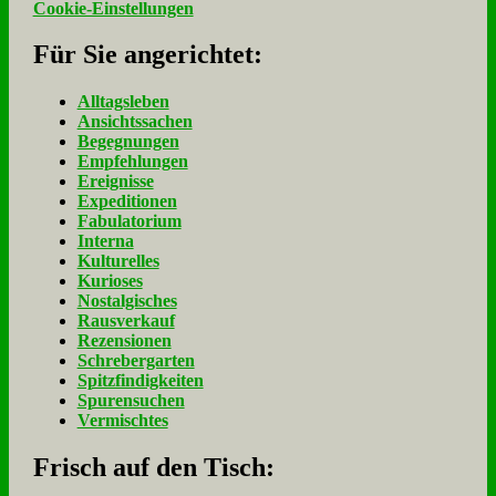
Cookie-Einstellungen
Für Sie an­ge­rich­tet:
Alltagsleben
Ansichtssachen
Begegnungen
Empfehlungen
Ereignisse
Expeditionen
Fabulatorium
Interna
Kulturelles
Kurioses
Nostalgisches
Rausverkauf
Rezensionen
Schrebergarten
Spitzfindigkeiten
Spurensuchen
Vermischtes
Frisch auf den Tisch: