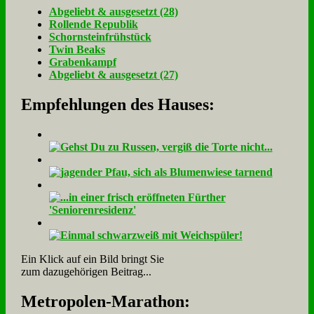
Ab­ge­liebt & aus­ge­setzt (28)
Rol­len­de Re­pu­blik
Schorn­stein­früh­stück
Twin Beaks
Gra­ben­kampf
Ab­ge­liebt & aus­ge­setzt (27)
Empfehlungen des Hauses:
Ein Klick auf ein Bild bringt Sie
zum dazugehörigen Beitrag...
Me­tro­po­len-Ma­ra­thon: