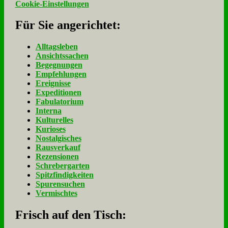
Cookie-Einstellungen
Für Sie an­ge­rich­tet:
Alltagsleben
Ansichtssachen
Begegnungen
Empfehlungen
Ereignisse
Expeditionen
Fabulatorium
Interna
Kulturelles
Kurioses
Nostalgisches
Rausverkauf
Rezensionen
Schrebergarten
Spitzfindigkeiten
Spurensuchen
Vermischtes
Frisch auf den Tisch: