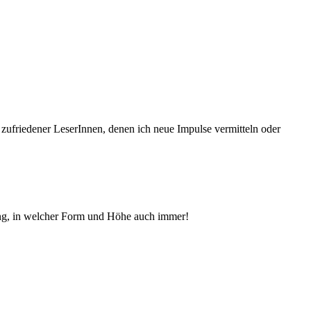
 zufriedener Le­serInnen, denen ich neue Im­pul­se vermitteln oder
ng, in welcher Form und Höhe auch immer!