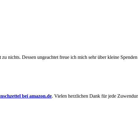
t zu nichts. Dessen un­ge­achtet freue ich mich sehr über kleine Spenden
schzettel bei amazon.de
. Vielen herzlichen Dank für jede Zuwendu