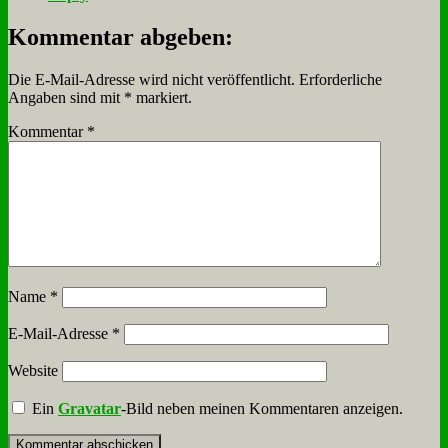
Kommentar abgeben:
Die E-Mail-Adresse wird nicht veröffentlicht.
Erforderliche
Angaben sind mit
*
markiert.
Kommentar
*
Name
*
E-Mail-Adresse
*
Website
Ein
Gravatar
-Bild neben meinen Kommentaren anzeigen.