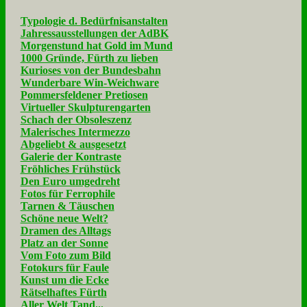
Typologie d. Bedürfnisanstalten
Jahressausstellungen der AdBK
Morgenstund hat Gold im Mund
1000 Gründe, Fürth zu lieben
Kurioses von der Bundesbahn
Wunderbare Win-Weichware
Pommersfeldener Pretiosen
Virtueller Skulpturengarten
Schach der Obsoleszenz
Malerisches Intermezzo
Abgeliebt & ausgesetzt
Galerie der Kontraste
Fröhliches Frühstück
Den Euro umgedreht
Fotos für Ferrophile
Tarnen & Täuschen
Schöne neue Welt?
Dramen des Alltags
Platz an der Sonne
Vom Foto zum Bild
Fotokurs für Faule
Kunst um die Ecke
Rätselhaftes Fürth
Aller Welt Tand...