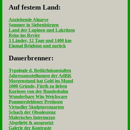
Auf fe­stem Land:
Anziehende Algarve
Sommer in Siebenbürgen
Land der Lupinen und Lakritzen
Reise ins Revier
3 Länder, 12 Tage und 1400 km
Einmal Brighton und zurück
Dau­er­bren­ner:
Typologie d. Bedürfnisanstalten
Jahressausstellungen der AdBK
Morgenstund hat Gold im Mund
1000 Gründe, Fürth zu lieben
Kurioses von der Bundesbahn
Wunderbare Win-Weichware
Pommersfeldener Pretiosen
Virtueller Skulpturengarten
Schach der Obsoleszenz
Malerisches Intermezzo
Abgeliebt & ausgesetzt
Galerie der Kontraste