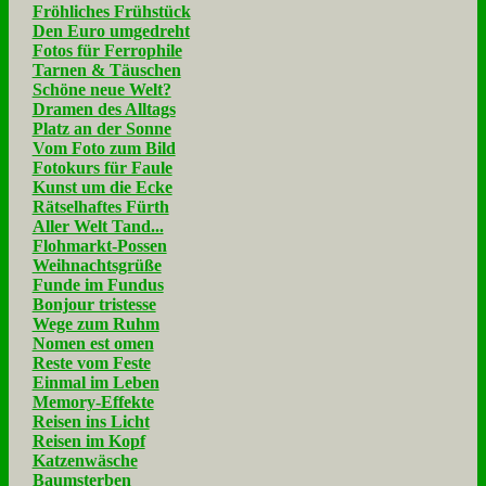
Fröhliches Frühstück
Den Euro umgedreht
Fotos für Ferrophile
Tarnen & Täuschen
Schöne neue Welt?
Dramen des Alltags
Platz an der Sonne
Vom Foto zum Bild
Fotokurs für Faule
Kunst um die Ecke
Rätselhaftes Fürth
Aller Welt Tand...
Flohmarkt-Possen
Weihnachtsgrüße
Funde im Fundus
Bonjour tristesse
Wege zum Ruhm
Nomen est omen
Reste vom Feste
Einmal im Leben
Memory-Effekte
Reisen ins Licht
Reisen im Kopf
Katzenwäsche
Baumsterben