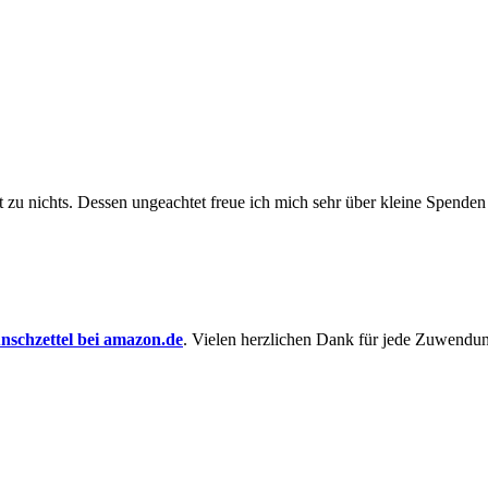
t zu nichts. Dessen un­ge­achtet freue ich mich sehr über kleine Spenden
schzettel bei amazon.de
. Vielen herzlichen Dank für jede Zuwendu