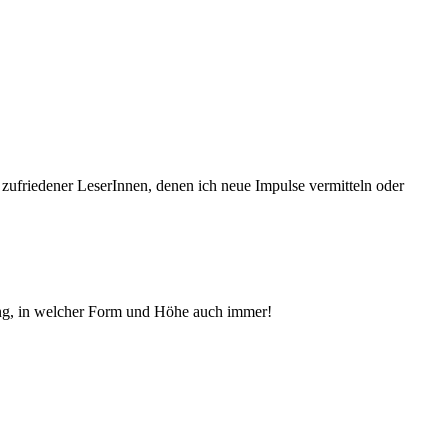
 zufriedener Le­serInnen, denen ich neue Im­pul­se vermitteln oder
ng, in welcher Form und Höhe auch immer!