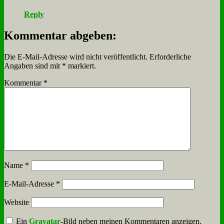
Reply
Kommentar abgeben:
Die E-Mail-Adresse wird nicht veröffentlicht.
Erforderliche
Angaben sind mit
*
markiert.
Kommentar
*
Name
*
E-Mail-Adresse
*
Website
Ein
Gravatar
-Bild neben meinen Kommentaren anzeigen.