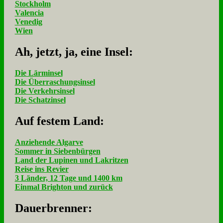
Stockholm
Valencia
Venedig
Wien
Ah, jetzt, ja, ei­ne In­sel:
Die Lärminsel
Die Überraschungsinsel
Die Verkehrsinsel
Die Schatzinsel
Auf fe­stem Land:
Anziehende Algarve
Sommer in Siebenbürgen
Land der Lupinen und Lakritzen
Reise ins Revier
3 Länder, 12 Tage und 1400 km
Einmal Brighton und zurück
Dau­er­bren­ner: