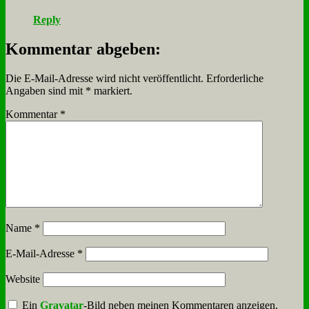
Reply
Kommentar abgeben:
Die E-Mail-Adresse wird nicht veröffentlicht.
Erforderliche
Angaben sind mit
*
markiert.
Kommentar
*
Name
*
E-Mail-Adresse
*
Website
Ein
Gravatar
-Bild neben meinen Kommentaren anzeigen.