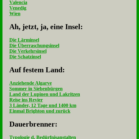
Valencia
Venedig
Wien
Ah, jetzt, ja, ei­ne In­sel:
Die Lärminsel
Die Überraschungsinsel
Die Verkehrsinsel
Die Schatzinsel
Auf fe­stem Land:
Anziehende Algarve
Sommer in Siebenbürgen
Land der Lupinen und Lakritzen
Reise ins Revier
3 Länder, 12 Tage und 1400 km
Einmal Brighton und zurück
Dau­er­bren­ner:
Typologie d. Bedürfnisanstalten