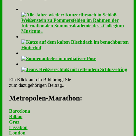
Ein Klick auf ein Bild bringt Sie
zum dazugehörigen Beitrag...
Me­tro­po­len-Ma­ra­thon:
Barcelona
Bilbao
Graz
Lissabon
London