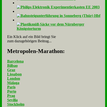
Ein Klick auf ein Bild bringt Sie
zum dazugehörigen Beitrag...
Me­tro­po­len-Ma­ra­thon:
Barcelona
Bilbao
Graz
Lissabon
London
Málaga
Paris
Porto
Prag
Sevilla
Stockholm