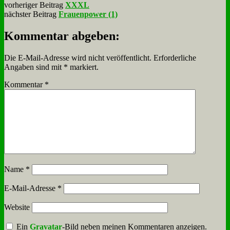
vorheriger Beitrag
XXXL
nächster Beitrag
Frauenpower (1)
Kommentar abgeben:
Die E-Mail-Adresse wird nicht veröffentlicht.
Erforderliche
Angaben sind mit
*
markiert.
Kommentar
*
Name
*
E-Mail-Adresse
*
Website
Ein
Gravatar
-Bild neben meinen Kommentaren anzeigen.