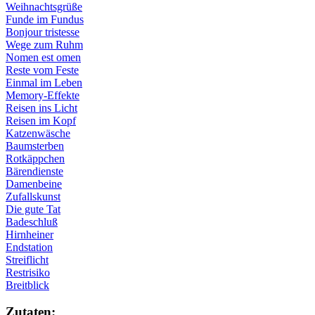
Weihnachtsgrüße
Funde im Fundus
Bonjour tristesse
Wege zum Ruhm
Nomen est omen
Reste vom Feste
Einmal im Leben
Memory-Effekte
Reisen ins Licht
Reisen im Kopf
Katzenwäsche
Baumsterben
Rotkäppchen
Bärendienste
Damenbeine
Zufallskunst
Die gute Tat
Badeschluß
Hirnheiner
Endstation
Streiflicht
Restrisiko
Breitblick
Zu­ta­ten: