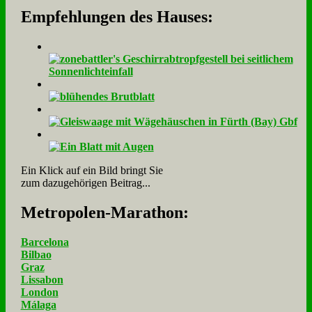
Empfehlungen des Hauses:
Ein Klick auf ein Bild bringt Sie
zum dazugehörigen Beitrag...
Me­tro­po­len-Ma­ra­thon:
Barcelona
Bilbao
Graz
Lissabon
London
Málaga