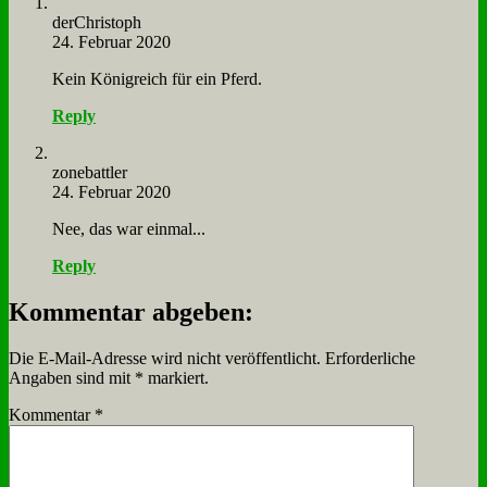
der­Chri­stoph
24. Februar 2020
Kein Kö­nig­reich für ein Pferd.
Reply
zone­batt­ler
24. Februar 2020
Nee, das war ein­mal...
Reply
Kommentar abgeben:
Die E-Mail-Adresse wird nicht veröffentlicht.
Erforderliche
Angaben sind mit
*
markiert.
Kommentar
*