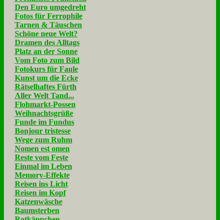
Den Euro umgedreht
Fotos für Ferrophile
Tarnen & Täuschen
Schöne neue Welt?
Dramen des Alltags
Platz an der Sonne
Vom Foto zum Bild
Fotokurs für Faule
Kunst um die Ecke
Rätselhaftes Fürth
Aller Welt Tand...
Flohmarkt-Possen
Weihnachtsgrüße
Funde im Fundus
Bonjour tristesse
Wege zum Ruhm
Nomen est omen
Reste vom Feste
Einmal im Leben
Memory-Effekte
Reisen ins Licht
Reisen im Kopf
Katzenwäsche
Baumsterben
Rotkäppchen