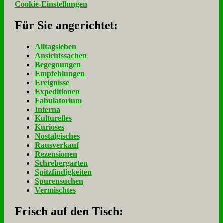
Cookie-Einstellungen
Für Sie an­ge­rich­tet:
Alltagsleben
Ansichtssachen
Begegnungen
Empfehlungen
Ereignisse
Expeditionen
Fabulatorium
Interna
Kulturelles
Kurioses
Nostalgisches
Rausverkauf
Rezensionen
Schrebergarten
Spitzfindigkeiten
Spurensuchen
Vermischtes
Frisch auf den Tisch: