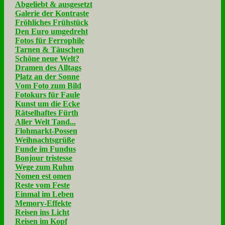
Abgeliebt & ausgesetzt
Galerie der Kontraste
Fröhliches Frühstück
Den Euro umgedreht
Fotos für Ferrophile
Tarnen & Täuschen
Schöne neue Welt?
Dramen des Alltags
Platz an der Sonne
Vom Foto zum Bild
Fotokurs für Faule
Kunst um die Ecke
Rätselhaftes Fürth
Aller Welt Tand...
Flohmarkt-Possen
Weihnachtsgrüße
Funde im Fundus
Bonjour tristesse
Wege zum Ruhm
Nomen est omen
Reste vom Feste
Einmal im Leben
Memory-Effekte
Reisen ins Licht
Reisen im Kopf