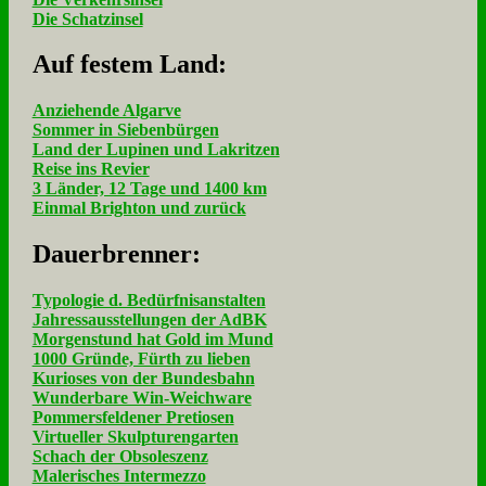
Die Schatzinsel
Auf fe­stem Land:
Anziehende Algarve
Sommer in Siebenbürgen
Land der Lupinen und Lakritzen
Reise ins Revier
3 Länder, 12 Tage und 1400 km
Einmal Brighton und zurück
Dau­er­bren­ner:
Typologie d. Bedürfnisanstalten
Jahressausstellungen der AdBK
Morgenstund hat Gold im Mund
1000 Gründe, Fürth zu lieben
Kurioses von der Bundesbahn
Wunderbare Win-Weichware
Pommersfeldener Pretiosen
Virtueller Skulpturengarten
Schach der Obsoleszenz
Malerisches Intermezzo