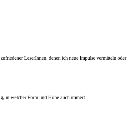
 zufriedener Le­serInnen, denen ich neue Im­pul­se vermitteln oder
ng, in welcher Form und Höhe auch immer!