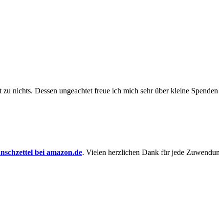
t zu nichts. Dessen un­ge­achtet freue ich mich sehr über kleine Spenden
schzettel bei amazon.de
. Vielen herzlichen Dank für jede Zuwendu