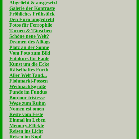
Abgeliebt & ausgesetzt
Galerie der Kontraste
Fröhliches Frühstück
Den Euro umgedreht
Fotos für Ferrophile
Tarnen & Täuschen
Schöne neue Welt?
Dramen des Alltags
Platz an der Sonne
Vom Foto zum Bild
Fotokurs für Faule
Kunst um die Ecke
Rätselhaftes Fürth
Aller Welt Tand...
Flohmarkt-Possen
Weihnachtsgrüße
Funde im Fundus
Bonjour tristesse
Wege zum Ruhm
Nomen est omen
Reste vom Feste
Einmal im Leben
Memory-Effekte
Reisen ins Licht
Reisen im Kopf