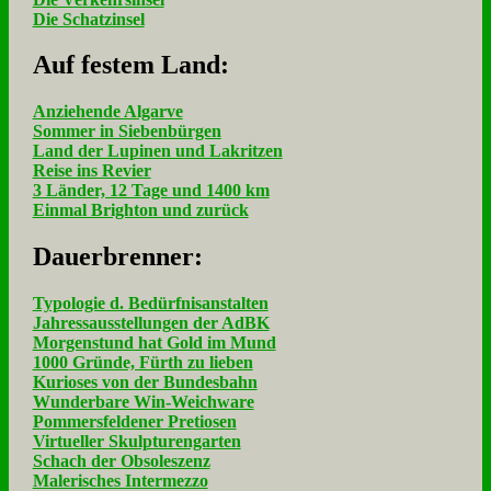
Die Schatzinsel
Auf fe­stem Land:
Anziehende Algarve
Sommer in Siebenbürgen
Land der Lupinen und Lakritzen
Reise ins Revier
3 Länder, 12 Tage und 1400 km
Einmal Brighton und zurück
Dau­er­bren­ner:
Typologie d. Bedürfnisanstalten
Jahressausstellungen der AdBK
Morgenstund hat Gold im Mund
1000 Gründe, Fürth zu lieben
Kurioses von der Bundesbahn
Wunderbare Win-Weichware
Pommersfeldener Pretiosen
Virtueller Skulpturengarten
Schach der Obsoleszenz
Malerisches Intermezzo