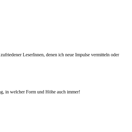
 zufriedener Le­serInnen, denen ich neue Im­pul­se vermitteln oder
ng, in welcher Form und Höhe auch immer!