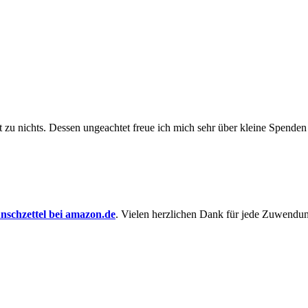
t zu nichts. Dessen un­ge­achtet freue ich mich sehr über kleine Spenden
schzettel bei amazon.de
. Vielen herzlichen Dank für jede Zuwendu