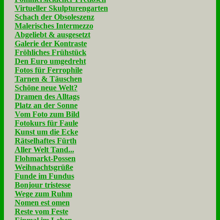
Virtueller Skulpturengarten
Schach der Obsoleszenz
Malerisches Intermezzo
Abgeliebt & ausgesetzt
Galerie der Kontraste
Fröhliches Frühstück
Den Euro umgedreht
Fotos für Ferrophile
Tarnen & Täuschen
Schöne neue Welt?
Dramen des Alltags
Platz an der Sonne
Vom Foto zum Bild
Fotokurs für Faule
Kunst um die Ecke
Rätselhaftes Fürth
Aller Welt Tand...
Flohmarkt-Possen
Weihnachtsgrüße
Funde im Fundus
Bonjour tristesse
Wege zum Ruhm
Nomen est omen
Reste vom Feste