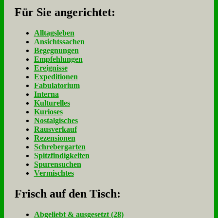
Für Sie an­ge­rich­tet:
Alltagsleben
Ansichtssachen
Begegnungen
Empfehlungen
Ereignisse
Expeditionen
Fabulatorium
Interna
Kulturelles
Kurioses
Nostalgisches
Rausverkauf
Rezensionen
Schrebergarten
Spitzfindigkeiten
Spurensuchen
Vermischtes
Frisch auf den Tisch:
Ab­ge­liebt & aus­ge­setzt (28)