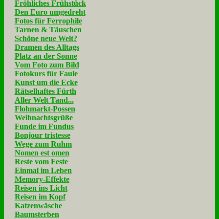
Fröhliches Frühstück
Den Euro umgedreht
Fotos für Ferrophile
Tarnen & Täuschen
Schöne neue Welt?
Dramen des Alltags
Platz an der Sonne
Vom Foto zum Bild
Fotokurs für Faule
Kunst um die Ecke
Rätselhaftes Fürth
Aller Welt Tand...
Flohmarkt-Possen
Weihnachtsgrüße
Funde im Fundus
Bonjour tristesse
Wege zum Ruhm
Nomen est omen
Reste vom Feste
Einmal im Leben
Memory-Effekte
Reisen ins Licht
Reisen im Kopf
Katzenwäsche
Baumsterben