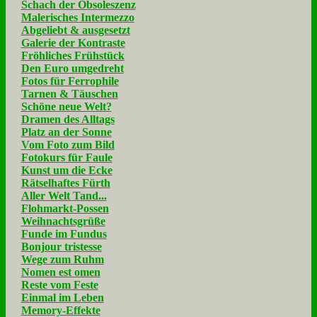
Schach der Obsoleszenz
Malerisches Intermezzo
Abgeliebt & ausgesetzt
Galerie der Kontraste
Fröhliches Frühstück
Den Euro umgedreht
Fotos für Ferrophile
Tarnen & Täuschen
Schöne neue Welt?
Dramen des Alltags
Platz an der Sonne
Vom Foto zum Bild
Fotokurs für Faule
Kunst um die Ecke
Rätselhaftes Fürth
Aller Welt Tand...
Flohmarkt-Possen
Weihnachtsgrüße
Funde im Fundus
Bonjour tristesse
Wege zum Ruhm
Nomen est omen
Reste vom Feste
Einmal im Leben
Memory-Effekte