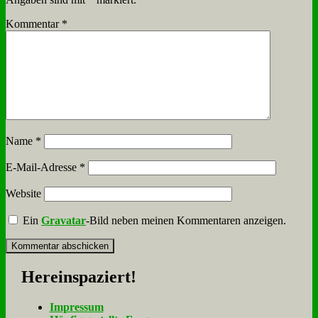
Kommentar
*
Name
*
E-Mail-Adresse
*
Website
Ein
Gravatar
-Bild neben meinen Kommentaren anzeigen.
Her­ein­spa­ziert!
Im­pres­sum