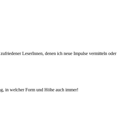
 zufriedener Le­serInnen, denen ich neue Im­pul­se vermitteln oder
ng, in welcher Form und Höhe auch immer!