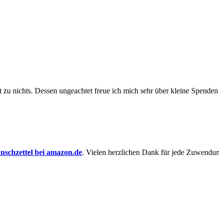
t zu nichts. Dessen un­ge­achtet freue ich mich sehr über kleine Spenden
schzettel bei amazon.de
. Vielen herzlichen Dank für jede Zuwendu