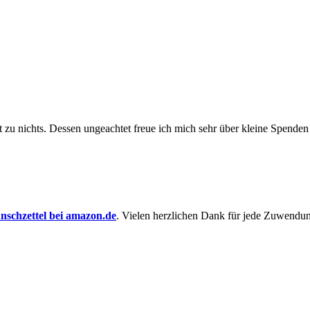
t zu nichts. Dessen un­ge­achtet freue ich mich sehr über kleine Spenden
schzettel bei amazon.de
. Vielen herzlichen Dank für jede Zuwendu