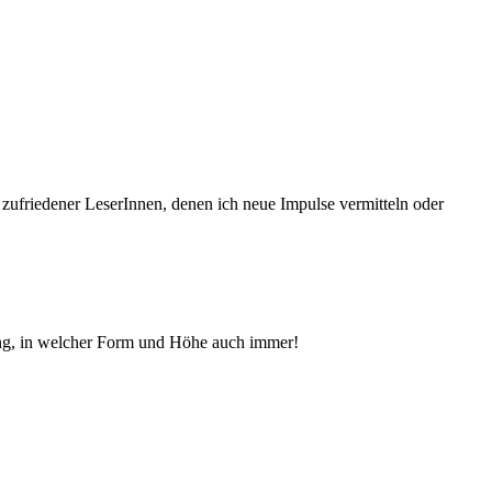
 zufriedener Le­serInnen, denen ich neue Im­pul­se vermitteln oder
ng, in welcher Form und Höhe auch immer!