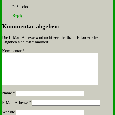
Paßt scho.
Reply
Kommentar abgeben:
Die E-Mail-Adresse wird nicht veröffentlicht.
Erforderliche
Angaben sind mit
*
markiert.
Kommentar
*
Name
*
E-Mail-Adresse
*
Website