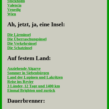
Stockholm
Valencia
Venedig
Wien
Ah, jetzt, ja, ei­ne In­sel:
Die Lärminsel
Die Überraschungsinsel
Die Verkehrsinsel
Die Schatzinsel
Auf fe­stem Land:
Anziehende Algarve
Sommer in Siebenbürgen
Land der Lupinen und Lakritzen
Reise ins Revier
3 Länder, 12 Tage und 1400 km
Einmal Brighton und zurück
Dau­er­bren­ner: