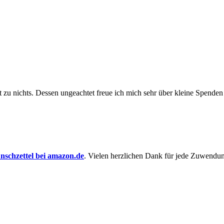
t zu nichts. Dessen un­ge­achtet freue ich mich sehr über kleine Spenden
schzettel bei amazon.de
. Vielen herzlichen Dank für jede Zuwendu