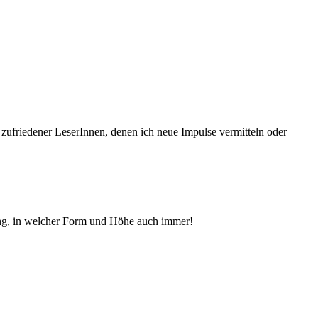
 zufriedener Le­serInnen, denen ich neue Im­pul­se vermitteln oder
ng, in welcher Form und Höhe auch immer!