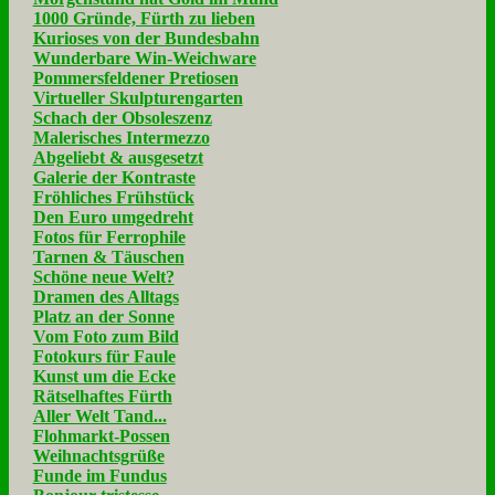
1000 Gründe, Fürth zu lieben
Kurioses von der Bundesbahn
Wunderbare Win-Weichware
Pommersfeldener Pretiosen
Virtueller Skulpturengarten
Schach der Obsoleszenz
Malerisches Intermezzo
Abgeliebt & ausgesetzt
Galerie der Kontraste
Fröhliches Frühstück
Den Euro umgedreht
Fotos für Ferrophile
Tarnen & Täuschen
Schöne neue Welt?
Dramen des Alltags
Platz an der Sonne
Vom Foto zum Bild
Fotokurs für Faule
Kunst um die Ecke
Rätselhaftes Fürth
Aller Welt Tand...
Flohmarkt-Possen
Weihnachtsgrüße
Funde im Fundus