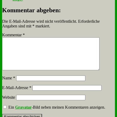
Kommentar abgeben:
Die E-Mail-Adresse wird nicht veröffentlicht.
Erforderliche
Angaben sind mit
*
markiert.
Kommentar
*
Name
*
E-Mail-Adresse
*
Website
Ein
Gravatar
-Bild neben meinen Kommentaren anzeigen.