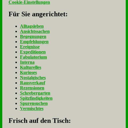
Cookie-Einstellungen
Für Sie an­ge­rich­tet:
Alltagsleben
Ansichtssachen
Begegnungen
Empfehlungen
Ereignisse
Expeditionen
Fabulatorium
Interna
Kulturelles
Kurioses
Nostalgisches
Rausverkauf
Rezensionen
Schrebergarten
Spitzfindigkeiten
Spurensuchen
Vermischtes
Frisch auf den Tisch: