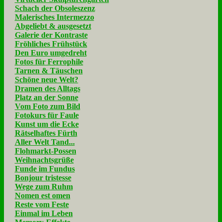
Schach der Obsoleszenz
Malerisches Intermezzo
Abgeliebt & ausgesetzt
Galerie der Kontraste
Fröhliches Frühstück
Den Euro umgedreht
Fotos für Ferrophile
Tarnen & Täuschen
Schöne neue Welt?
Dramen des Alltags
Platz an der Sonne
Vom Foto zum Bild
Fotokurs für Faule
Kunst um die Ecke
Rätselhaftes Fürth
Aller Welt Tand...
Flohmarkt-Possen
Weihnachtsgrüße
Funde im Fundus
Bonjour tristesse
Wege zum Ruhm
Nomen est omen
Reste vom Feste
Einmal im Leben