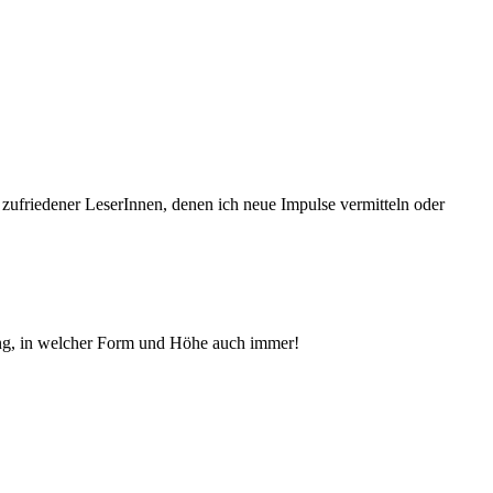
 zufriedener Le­serInnen, denen ich neue Im­pul­se vermitteln oder
ng, in welcher Form und Höhe auch immer!