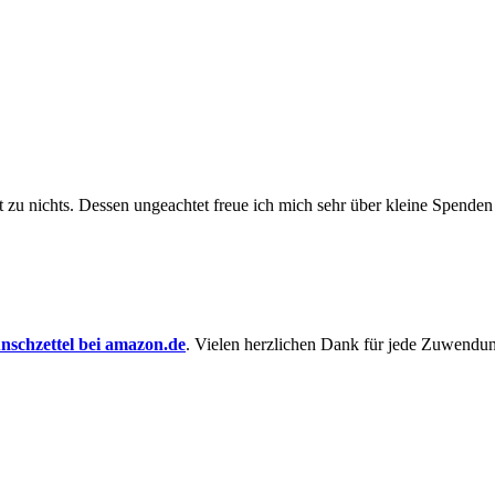
t zu nichts. Dessen un­ge­achtet freue ich mich sehr über kleine Spenden
schzettel bei amazon.de
. Vielen herzlichen Dank für jede Zuwendu