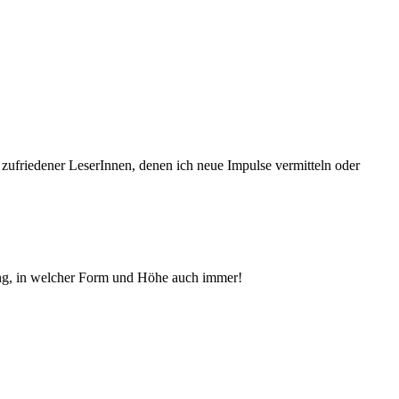
 zufriedener Le­serInnen, denen ich neue Im­pul­se vermitteln oder
ng, in welcher Form und Höhe auch immer!