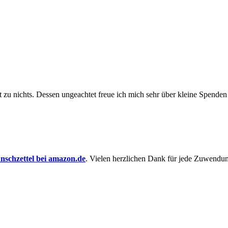
t zu nichts. Dessen un­ge­achtet freue ich mich sehr über kleine Spenden
schzettel bei amazon.de
. Vielen herzlichen Dank für jede Zuwendu