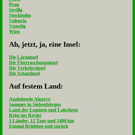
Prag
Sevilla
Stockholm
Valencia
Venedig
Wien
Ah, jetzt, ja, ei­ne In­sel:
Die Lärminsel
Die Überraschungsinsel
Die Verkehrsinsel
Die Schatzinsel
Auf fe­stem Land:
Anziehende Algarve
Sommer in Siebenbürgen
Land der Lupinen und Lakritzen
Reise ins Revier
3 Länder, 12 Tage und 1400 km
Einmal Brighton und zurück