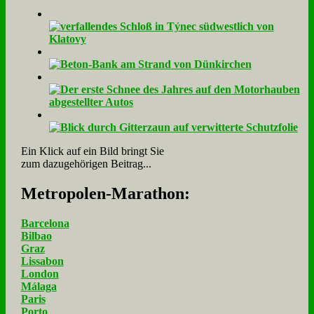
Ein Klick auf ein Bild bringt Sie
zum dazugehörigen Beitrag...
Me­tro­po­len-Ma­ra­thon:
Barcelona
Bilbao
Graz
Lissabon
London
Málaga
Paris
Porto