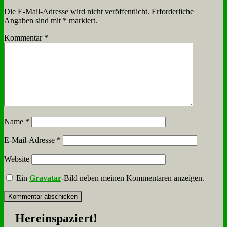
Die E-Mail-Adresse wird nicht veröffentlicht.
Erforderliche
Angaben sind mit
*
markiert.
Kommentar
*
Name
*
E-Mail-Adresse
*
Website
Ein
Gravatar
-Bild neben meinen Kommentaren anzeigen.
Her­ein­spa­ziert!