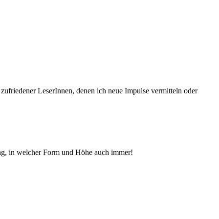
 zufriedener Le­serInnen, denen ich neue Im­pul­se vermitteln oder
ng, in welcher Form und Höhe auch immer!