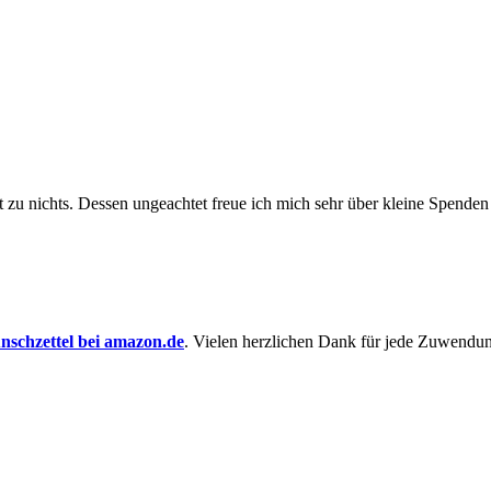
t zu nichts. Dessen un­ge­achtet freue ich mich sehr über kleine Spenden
schzettel bei amazon.de
. Vielen herzlichen Dank für jede Zuwendu