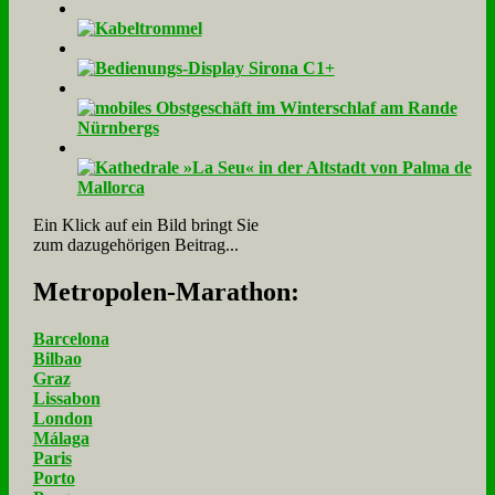
Ein Klick auf ein Bild bringt Sie
zum dazugehörigen Beitrag...
Me­tro­po­len-Ma­ra­thon:
Barcelona
Bilbao
Graz
Lissabon
London
Málaga
Paris
Porto