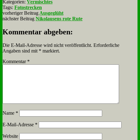
Kategorien:
Vermischtes
Tags:
Fotostrecken
vorheriger Beitrag
Ausgeglüht
nächster Beitrag
Nikolausens rote Rute
Kommentar abgeben:
Die E-Mail-Adresse wird nicht veröffentlicht.
Erforderliche
Angaben sind mit
*
markiert.
Kommentar
*
Name
*
E-Mail-Adresse
*
Website