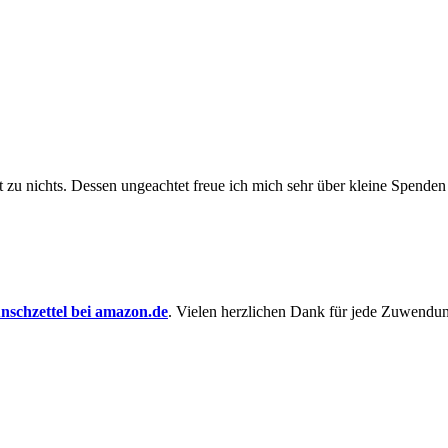
t zu nichts. Dessen un­ge­achtet freue ich mich sehr über kleine Spenden
schzettel bei amazon.de
. Vielen herzlichen Dank für jede Zuwendu