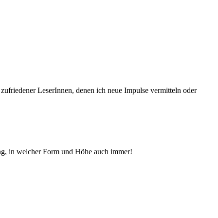
 zufriedener Le­serInnen, denen ich neue Im­pul­se vermitteln oder
ng, in welcher Form und Höhe auch immer!