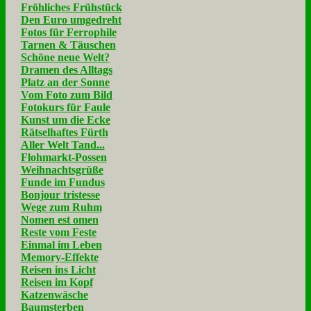
Fröhliches Frühstück
Den Euro umgedreht
Fotos für Ferrophile
Tarnen & Täuschen
Schöne neue Welt?
Dramen des Alltags
Platz an der Sonne
Vom Foto zum Bild
Fotokurs für Faule
Kunst um die Ecke
Rätselhaftes Fürth
Aller Welt Tand...
Flohmarkt-Possen
Weihnachtsgrüße
Funde im Fundus
Bonjour tristesse
Wege zum Ruhm
Nomen est omen
Reste vom Feste
Einmal im Leben
Memory-Effekte
Reisen ins Licht
Reisen im Kopf
Katzenwäsche
Baumsterben