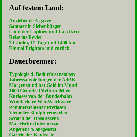
Auf fe­stem Land:
Anziehende Algarve
Sommer in Siebenbürgen
Land der Lupinen und Lakritzen
Reise ins Revier
3 Länder, 12 Tage und 1400 km
Einmal Brighton und zurück
Dau­er­bren­ner:
Typologie d. Bedürfnisanstalten
Jahressausstellungen der AdBK
Morgenstund hat Gold im Mund
1000 Gründe, Fürth zu lieben
Kurioses von der Bundesbahn
Wunderbare Win-Weichware
Pommersfeldener Pretiosen
Virtueller Skulpturengarten
Schach der Obsoleszenz
Malerisches Intermezzo
Abgeliebt & ausgesetzt
Galerie der Kontraste