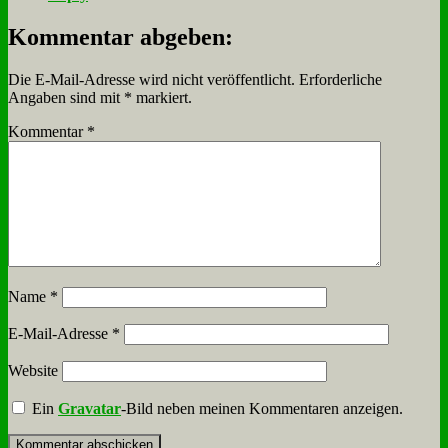
Kommentar abgeben:
Die E-Mail-Adresse wird nicht veröffentlicht.
Erforderliche
Angaben sind mit
*
markiert.
Kommentar
*
Name
*
E-Mail-Adresse
*
Website
Ein
Gravatar
-Bild neben meinen Kommentaren anzeigen.