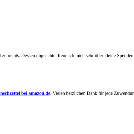
t zu nichts. Dessen un­ge­achtet freue ich mich sehr über kleine Spenden
schzettel bei amazon.de
. Vielen herzlichen Dank für jede Zuwendu