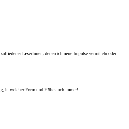
 zufriedener Le­serInnen, denen ich neue Im­pul­se vermitteln oder
ng, in welcher Form und Höhe auch immer!