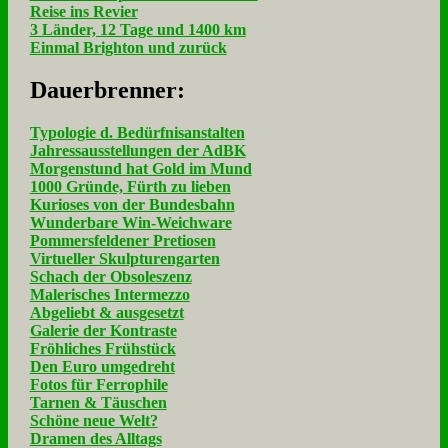
Reise ins Revier
3 Länder, 12 Tage und 1400 km
Einmal Brighton und zurück
Dau­er­bren­ner:
Typologie d. Bedürfnisanstalten
Jahressausstellungen der AdBK
Morgenstund hat Gold im Mund
1000 Gründe, Fürth zu lieben
Kurioses von der Bundesbahn
Wunderbare Win-Weichware
Pommersfeldener Pretiosen
Virtueller Skulpturengarten
Schach der Obsoleszenz
Malerisches Intermezzo
Abgeliebt & ausgesetzt
Galerie der Kontraste
Fröhliches Frühstück
Den Euro umgedreht
Fotos für Ferrophile
Tarnen & Täuschen
Schöne neue Welt?
Dramen des Alltags