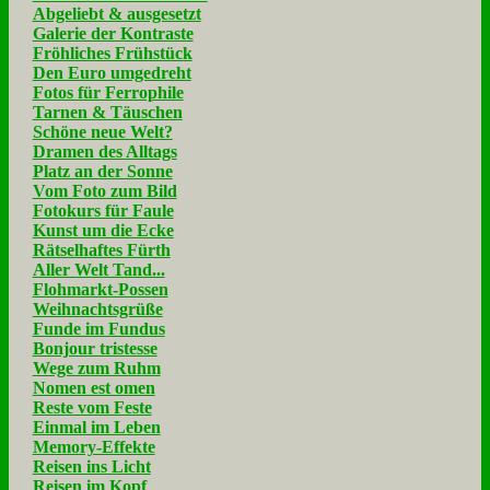
Abgeliebt & ausgesetzt
Galerie der Kontraste
Fröhliches Frühstück
Den Euro umgedreht
Fotos für Ferrophile
Tarnen & Täuschen
Schöne neue Welt?
Dramen des Alltags
Platz an der Sonne
Vom Foto zum Bild
Fotokurs für Faule
Kunst um die Ecke
Rätselhaftes Fürth
Aller Welt Tand...
Flohmarkt-Possen
Weihnachtsgrüße
Funde im Fundus
Bonjour tristesse
Wege zum Ruhm
Nomen est omen
Reste vom Feste
Einmal im Leben
Memory-Effekte
Reisen ins Licht
Reisen im Kopf